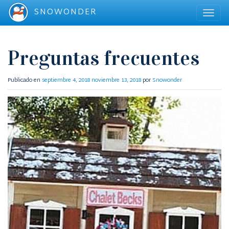
SNOWONDER
Preguntas frecuentes
Publicado en
septiembre 4, 2018
noviembre 13, 2018
por
Snowonder