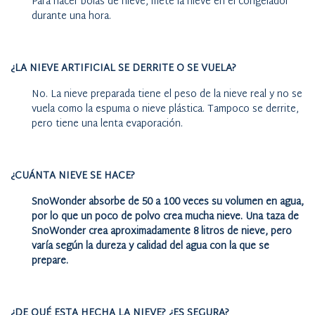
Para hacer bolas de nieve, mete la nieve en el congelador
durante una hora.
¿LA NIEVE ARTIFICIAL SE DERRITE O SE VUELA?
No. La nieve preparada tiene el peso de la nieve real y no se
vuela como la espuma o nieve plástica. Tampoco se derrite,
pero tiene una lenta evaporación.
¿CUÁNTA NIEVE SE HACE?
SnoWonder absorbe de 50 a 100 veces su volumen en agua,
por lo que un poco de polvo crea mucha nieve. Una taza de
SnoWonder crea aproximadamente 8 litros de nieve, pero
varía según la dureza y calidad del agua con la que se
prepare.
¿DE QUÉ ESTA HECHA LA NIEVE? ¿ES SEGURA?