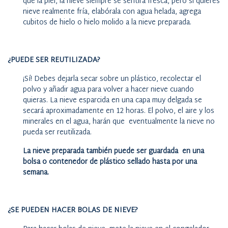
que la piel, la nieve siempre se sentirá fresca, pero si quieres
nieve realmente fría, elabórala con agua helada, agrega
cubitos de hielo o hielo molido a la nieve preparada.
¿PUEDE SER REUTILIZADA?
¡Sí! Debes dejarla secar sobre un plástico, recolectar el
polvo y añadir agua para volver a hacer nieve cuando
quieras. La nieve esparcida en una capa muy delgada se
secará aproximadamente en 12 horas. El polvo, el aire y los
minerales en el agua, harán que eventualmente la nieve no
pueda ser reutilizada.
La nieve preparada también puede ser guardada en una
bolsa o contenedor de plástico sellado hasta por una
semana.
¿SE PUEDEN HACER BOLAS DE NIEVE?