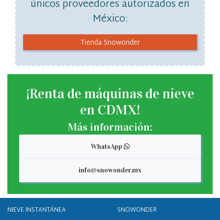
únicos proveedores autorizados en
México:
Tienda Snowonder
¡Renta de máquinas de nieve
en CDMX!
Más información:
WhatsApp
info@snowonder.mx
NIEVE INSTANTÁNEA
SNOWONDER