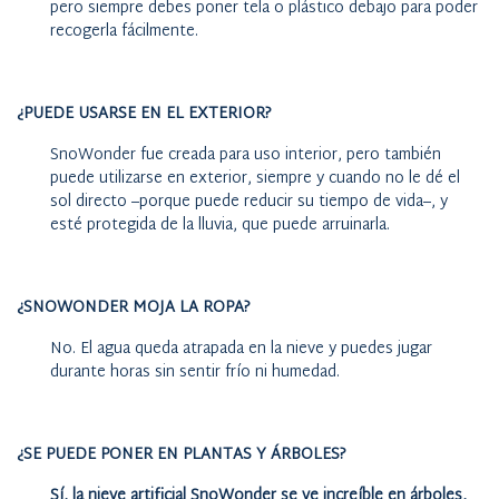
pero siempre debes poner tela o plástico debajo para poder
recogerla fácilmente.
¿PUEDE USARSE EN EL EXTERIOR?
SnoWonder fue creada para uso interior, pero también
puede utilizarse en exterior, siempre y cuando no le dé el
sol directo –porque puede reducir su tiempo de vida–, y
esté protegida de la lluvia, que puede arruinarla.
¿SNOWONDER MOJA LA ROPA?
No. El agua queda atrapada en la nieve y puedes jugar
durante horas sin sentir frío ni humedad.
¿SE PUEDE PONER EN PLANTAS Y ÁRBOLES?
Sí, la nieve artificial SnoWonder se ve increíble en árboles,