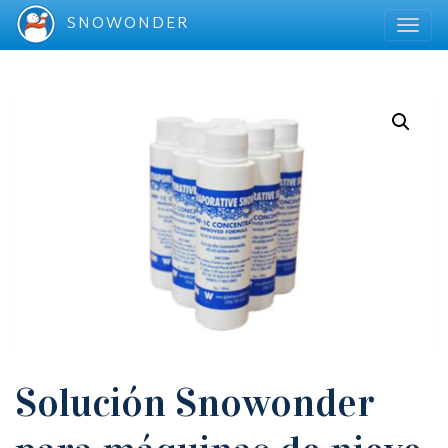
SNOWONDER
Solución Snowonder