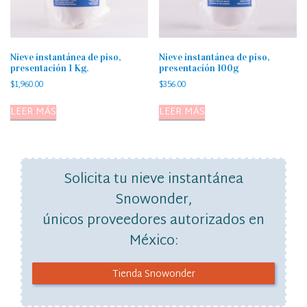
Nieve instantánea de piso,
Nieve instantánea de piso,
presentación 1 Kg.
presentación 100g
$
1,960.00
$
356.00
LEER MÁS
LEER MÁS
Solicita tu
nieve instantánea
Snowonder
,
únicos proveedores autorizados en
México:
Tienda Snowonder